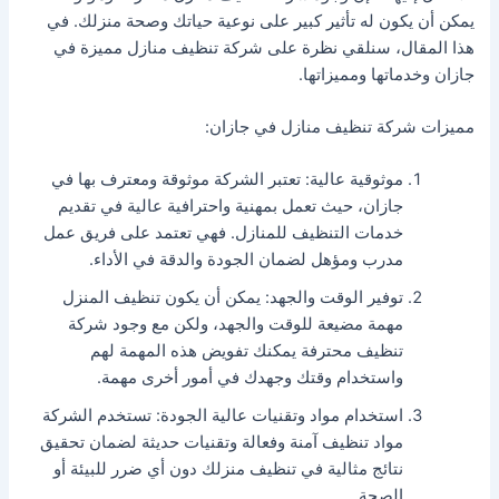
يمكن أن يكون له تأثير كبير على نوعية حياتك وصحة منزلك. في
هذا المقال، سنلقي نظرة على شركة تنظيف منازل مميزة في
جازان وخدماتها ومميزاتها.
مميزات شركة تنظيف منازل في جازان:
موثوقية عالية: تعتبر الشركة موثوقة ومعترف بها في
جازان، حيث تعمل بمهنية واحترافية عالية في تقديم
خدمات التنظيف للمنازل. فهي تعتمد على فريق عمل
مدرب ومؤهل لضمان الجودة والدقة في الأداء.
توفير الوقت والجهد: يمكن أن يكون تنظيف المنزل
مهمة مضيعة للوقت والجهد، ولكن مع وجود شركة
تنظيف محترفة يمكنك تفويض هذه المهمة لهم
واستخدام وقتك وجهدك في أمور أخرى مهمة.
استخدام مواد وتقنيات عالية الجودة: تستخدم الشركة
مواد تنظيف آمنة وفعالة وتقنيات حديثة لضمان تحقيق
نتائج مثالية في تنظيف منزلك دون أي ضرر للبيئة أو
الصحة.