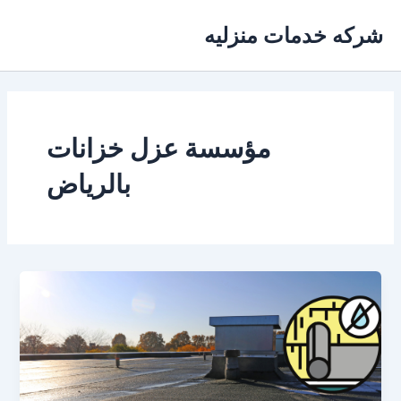
خطي
شركه خدمات منزليه
لى
لمحتوى
مؤسسة عزل خزانات
بالرياض