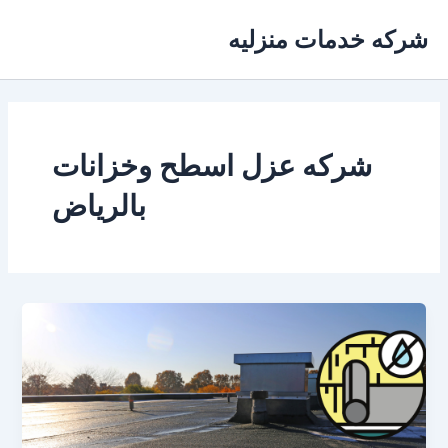
خطي
شركه خدمات منزليه
لى
لمحتوى
شركه عزل اسطح وخزانات
بالرياض