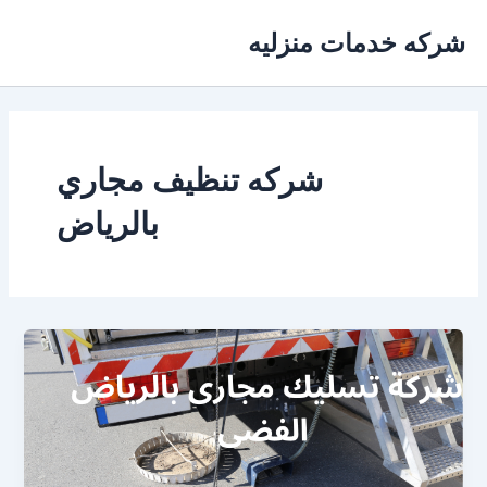
خطي
شركه خدمات منزليه
لى
لمحتوى
شركه تنظيف مجاري
بالرياض