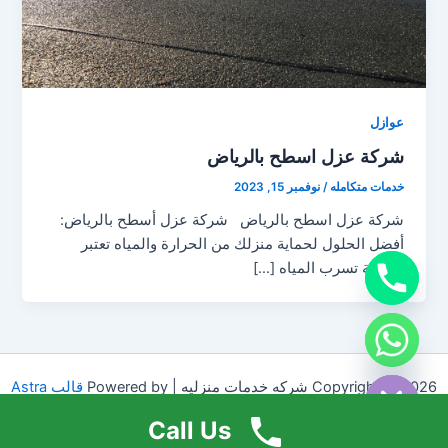
عوازل
شركة عزل اسطح بالرياض
خدمات متكامله
/
نوفمبر 15, 2023
شركة عزل اسطح بالرياض شركة عزل أسطح بالرياض:
أفضل الحلول لحماية منزلك من الحرارة والمياه تعتبر
مشكلة تسرب المياه […]
chaty
Hide
Copyright © 2026 شركه خدمات منزليه | Powered by
قالب Astra
للووردبريس
Call Us