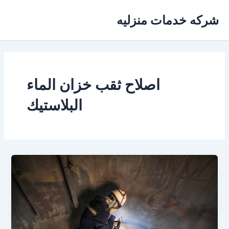
خطي
شركه خدمات منزليه
لى
لمحتوى
اصلاح ثقب خزان الماء
البلاستيك