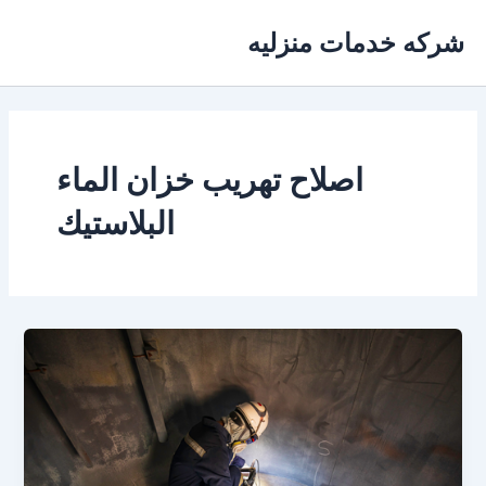
خطي
شركه خدمات منزليه
لى
لمحتوى
اصلاح تهريب خزان الماء
البلاستيك