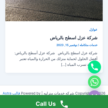
عوازل
شركة عزل اسطح بالرياض
خدمات متكامله
/
نوفمبر 15, 2023
شركة عزل اسطح بالرياض شركة عزل أسطح بالرياض:
أفضل الحلول لحماية منزلك من الحرارة والمياه تعتبر
مشكلة تسرب المياه […]
chaty
Hide
Copyright © 2026 شركه خدمات منزليه | Powered by
قالب Astra
للووردبريس
Call Us